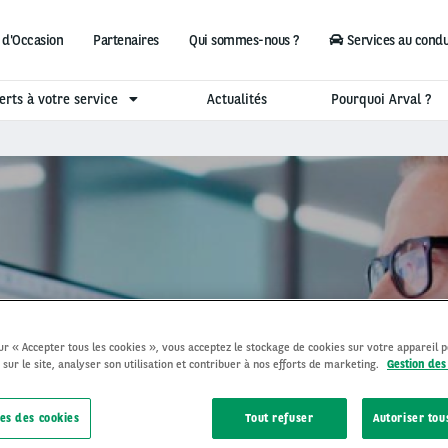
 d'Occasion
Partenaires
Qui sommes-nous ?
Services au cond
erts à votre service
Actualités
Pourquoi Arval ?
rval - Gestionnaires de fl
sur « Accepter tous les cookies », vous acceptez le stockage de cookies sur votre appareil 
 sur le site, analyser son utilisation et contribuer à nos efforts de marketing.
Gestion des
es des cookies
Tout refuser
Autoriser tou