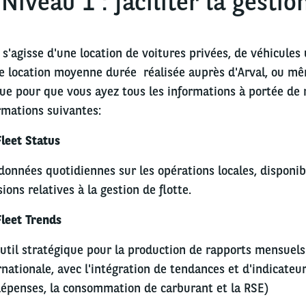
 Niveau 1 : faciliter la gestio
l s'agisse d'une location de voitures privées, de véhicules 
e location moyenne durée réalisée auprès d'Arval, ou mêm
ue pour que vous ayez tous les informations à portée de 
rmations suivantes:
leet Status
données quotidiennes sur les opérations locales, disponib
sions relatives à la gestion de flotte.
leet Trends
util stratégique pour la production de rapports mensuels 
rnationale, avec l'intégration de tendances et d'indicateur
dépenses, la consommation de carburant et la RSE)