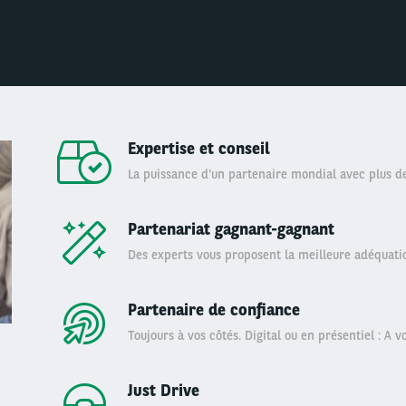
Expertise et conseil
La puissance d'un partenaire mondial avec plus d
Partenariat gagnant-gagnant
Des experts vous proposent la meilleure adéquati
Partenaire de confiance
Toujours à vos côtés. Digital ou en présentiel : A 
Just Drive