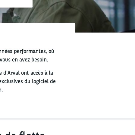
nnées performantes, où
vous en avez besoin.
s d'Arval ont accès à la
xclusives du logiciel de
n.