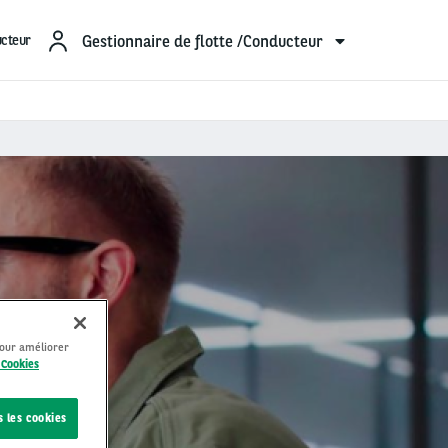
Gestionnaire de flotte /Conducteur
ucteur
ottes
pour améliorer
 Cookies
s les cookies