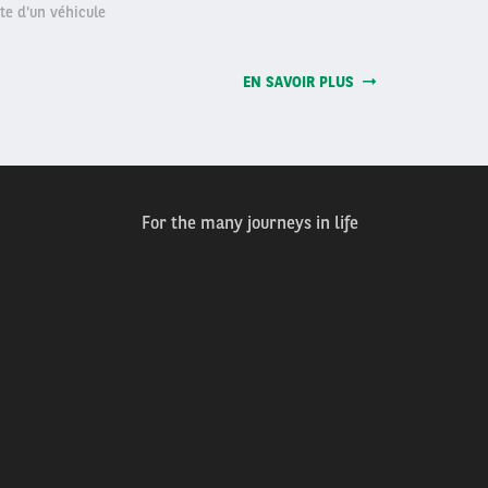
te d'un véhicule
EN SAVOIR PLUS
For the many journeys in life