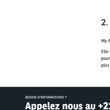
2.
My A
Elle
pour
plus
BESOIN D'INFORMATIONS ?
Appelez nous au +2