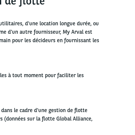
n de flotte
utilitaires, d'une location longue durée, ou
e d'un autre fournisseur, My Arval est
main pour les décideurs en fournissant les
les à tout moment pour faciliter les
dans le cadre d'une gestion de flotte
s (données sur la flotte Global Alliance,