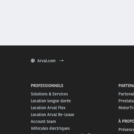
Arval.com
PROFESSIONNELS
PARTEN
Solutions & Services
Partena
Location longue durée
Prestata
Location Arval Flex
MotorTr
Location Arval Re-Lease
À PROPO
Account team
Véhicules électriques
Présence