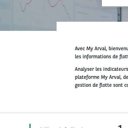
Avec My Arval, bienven
les informations de flo
Analyser les indicateurs 
plateforme My Arval, de
gestion de flotte sont c