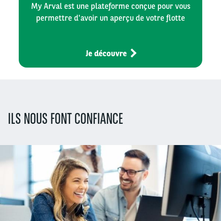
My Arval est une plateforme conçue pour vous
permettre d'avoir un aperçu de votre flotte
Je découvre
ILS NOUS FONT CONFIANCE
Segment
(field_segment)
Offer Type
(field_offer_type)