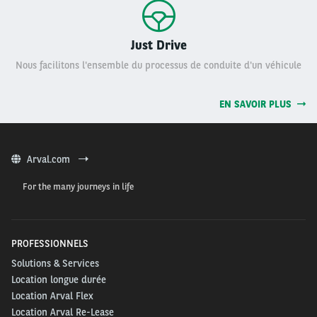
Just Drive
Nous facilitons l'ensemble du processus de conduite d'un véhicule
EN SAVOIR PLUS
Arval.com
For the many journeys in life
PROFESSIONNELS
Solutions & Services
Location longue durée
Location Arval Flex
Location Arval Re-Lease